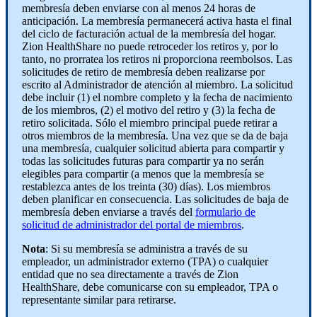
membresía deben enviarse con al menos 24 horas de
anticipación. La membresía permanecerá activa hasta el final
del ciclo de facturación actual de la membresía del hogar.
Zion HealthShare no puede retroceder los retiros y, por lo
tanto, no prorratea los retiros ni proporciona reembolsos. Las
solicitudes de retiro de membresía deben realizarse por
escrito al Administrador de atención al miembro. La solicitud
debe incluir (1) el nombre completo y la fecha de nacimiento
de los miembros, (2) el motivo del retiro y (3) la fecha de
retiro solicitada. Sólo el miembro principal puede retirar a
otros miembros de la membresía. Una vez que se da de baja
una membresía, cualquier solicitud abierta para compartir y
todas las solicitudes futuras para compartir ya no serán
elegibles para compartir (a menos que la membresía se
restablezca antes de los treinta (30) días). Los miembros
deben planificar en consecuencia. Las solicitudes de baja de
membresía deben enviarse a través del
formulario de
solicitud de administrador del portal de miembros
.
Nota
: Si su membresía se administra a través de su
empleador, un administrador externo (TPA) o cualquier
entidad que no sea directamente a través de Zion
HealthShare, debe comunicarse con su empleador, TPA o
representante similar para retirarse.