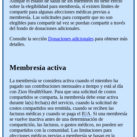
Aunque el estado de salud de los miembros no tiene efecto
sobre la elegibilidad para membresía, sí existen límites de
compartir para algunas afecciones médicas previas a
membresía. Las solicitudes para compartir que no son
elegibles para compartir tal vez se puedan compartir a través
del fondo de donaciones adicionales.
Consulte la sección
Donaciones adicionales
para obtener más
detalles.
Membresía activa
La membresía se considera activa cuando el miembro ha
pagado sus contribuciones mensuales a tiempo y está al día
con Zion HealthShare. Para que una solicitud de costos
compartidos se comparta, la membresía debe estar activa
durante la(s) fecha(s) del servicio, cuando la solicitud de
costos compartidos sea remitida, cuando se reciben las
facturas médicas y cuando se paga el
IUA
. Si una membresía
se vuelve inactiva antes de una determinación de
compartición, las facturas, o gastos médicos, no pueden ser
compartidos con la comunidad. Las limitaciones para
afecciones médicas previas a membresía se basan en la