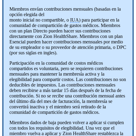
Miembros envían contribuciones mensuales (basadas en la
opción elegida del
monto inicial no compartible, o
IUA
) para participar en la
comunidad de compartición de gastos médicos. Miembros
con un plan Directo pueden hacer sus contribuciones
directamente con Zion HealthShare. Miembros con un plan
Esencial pueden hacer contribuciones mensuales por medio
de su empleador o su proveedor de atención primaria, o DPC
(por sus siglas en ingles).
Participación en la comunidad de costos médicos
compartidos es voluntaria, pero se requieren contribuciones
mensuales para mantener la membresía activa y la
elegibilidad para compartir costos. Las contribuciones no son
deducibles de impuestos. Las contribuciones mensuales
deben recibirse a más tardar 15 días después de la fecha de
contribución. Si no se recibe una contribución mensual antes
del último día del mes de facturación, la membresía se
convertirá inactiva y el miembro será retirado de la
comunidad de compartición de gastos médicos.
Miembros dados de baja pueden volver a aplicar si cumplen
con todos los requisitos de elegibilidad. Una vez que el
miembro vuelva a aplicar y Zion HealthShare restablezca la