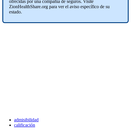
ofrecidas por una compañía de seguros. Visite
ZionHealthShare.org para ver el aviso específico de su
estado.
admisibilidad
calificación